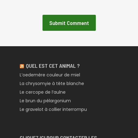
QUEL EST CET ANIMAL ?
L’oedemère couleur de miel
La chrysomyie à tête blanche
Le cercope de l’aulne
Le brun du pélargonium
Le gravelot à collier interrompu
CLIQUEZ ICI POUR CONTACTER LES