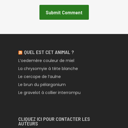
QUEL EST CET ANIMAL ?
L’oedemère couleur de miel
La chrysomyie à tête blanche
Le cercope de l’aulne
Le brun du pélargonium
Le gravelot à collier interrompu
CLIQUEZ ICI POUR CONTACTER LES
AUTEURS