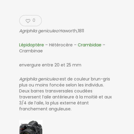
0
Agriphila geniculea
Haworth,1811
Lépidoptère
– Hétérocère –
Crambidae
–
Crambinae
envergure entre 20 et 25 mm
Agriphila geniculea
est de couleur brun-gris
plus ou moins foncée selon les individus.
Deux barres transversales coudées
traversent l’aile antérieure à la moitié et aux
3/4 de l’aile, la plus externe étant
franchement anguleuse.