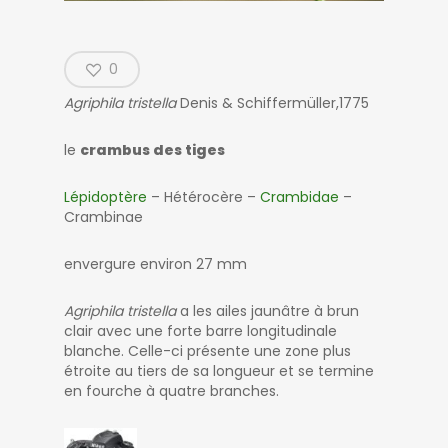
0
Agriphila tristella
Denis & Schiffermüller,1775
le
crambus des tiges
Lépidoptère
– Hétérocère –
Crambidae
–
Crambinae
envergure environ 27 mm
Agriphila tristella
a les ailes jaunâtre à brun
clair avec une forte barre longitudinale
blanche. Celle-ci présente une zone plus
étroite au tiers de sa longueur et se termine
en fourche à quatre branches.