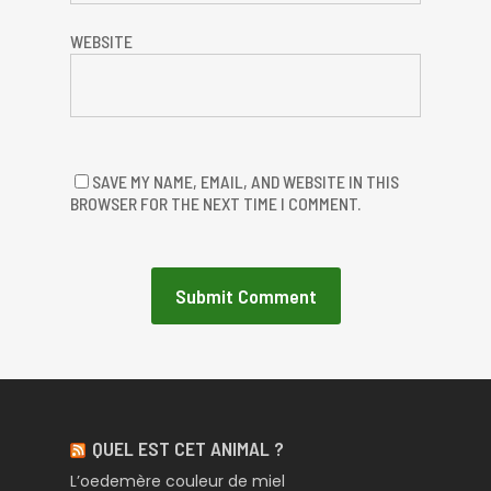
WEBSITE
SAVE MY NAME, EMAIL, AND WEBSITE IN THIS
BROWSER FOR THE NEXT TIME I COMMENT.
QUEL EST CET ANIMAL ?
L’oedemère couleur de miel