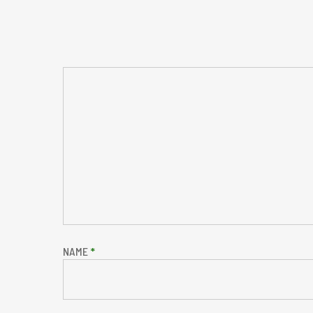
NAME
*