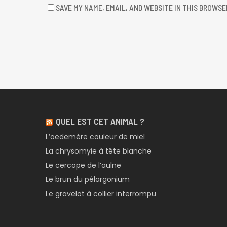
SAVE MY NAME, EMAIL, AND WEBSITE IN THIS BROWSE
QUEL EST CET ANIMAL ?
L’oedemère couleur de miel
La chrysomyie à tête blanche
Le cercope de l’aulne
Le brun du pélargonium
Le gravelot à collier interrompu