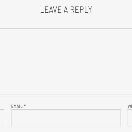
LEAVE A REPLY
EMAIL
*
W