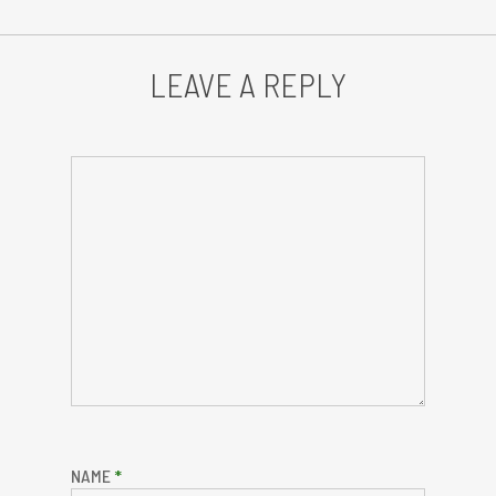
LEAVE A REPLY
NAME
*