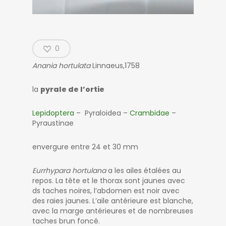
0
Anania hortulata
Linnaeus,1758
la
pyrale de l’ortie
Lepidoptera
– Pyraloidea –
Crambidae
–
Pyraustinae
envergure entre 24 et 30 mm
Eurrhypara hortulana
a les ailes étalées au
repos. La tête et le thorax sont jaunes avec
ds taches noires, l’abdomen est noir avec
des raies jaunes. L’aile antérieure est blanche,
avec la marge antérieures et de nombreuses
taches brun foncé.