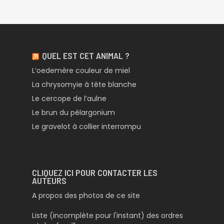
QUEL EST CET ANIMAL ?
L’oedemère couleur de miel
La chrysomyie à tête blanche
Le cercope de l’aulne
Le brun du pélargonium
Le gravelot à collier interrompu
CLIQUEZ ICI POUR CONTACTER LES
AUTEURS
A propos des photos de ce site
Liste (incomplète pour l'instant) des ordres