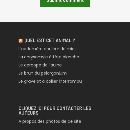
QUEL EST CET ANIMAL ?
L’oedemère couleur de miel
La chrysomyie à tête blanche
Le cercope de l’aulne
Le brun du pélargonium
Le gravelot à collier interrompu
CLIQUEZ ICI POUR CONTACTER LES
AUTEURS
A propos des photos de ce site