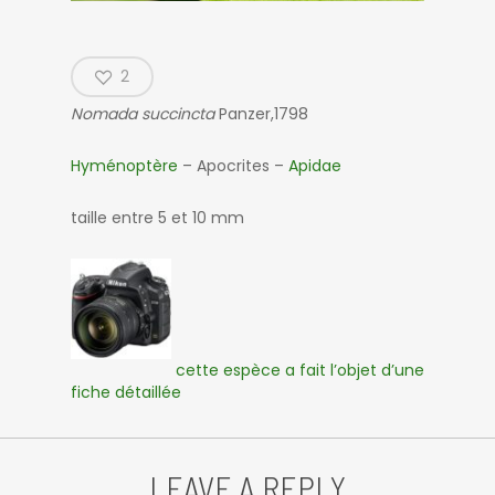
2
Nomada succincta
Panzer,1798
Hyménoptère
– Apocrites –
Apidae
taille entre 5 et 10 mm
cette espèce a fait l’objet d’une
fiche détaillée
LEAVE A REPLY