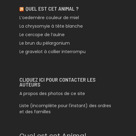
QUEL EST CET ANIMAL ?
L’oedemère couleur de miel
La chrysomyie à tête blanche
Le cercope de l’aulne
Le brun du pélargonium
Le gravelot à collier interrompu
CLIQUEZ ICI POUR CONTACTER LES
AUTEURS
A propos des photos de ce site
Liste (incomplète pour l'instant) des ordres
et des familles
Quel est cet Animal