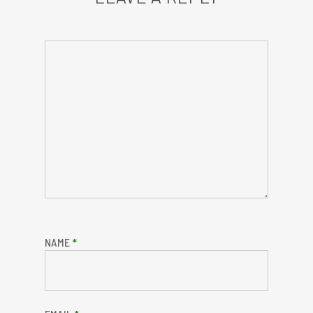
NAME
*