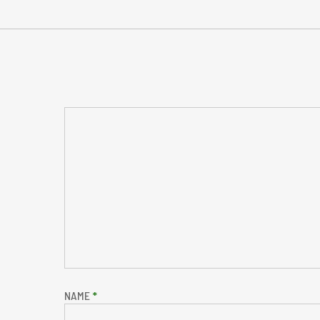
NAME
*