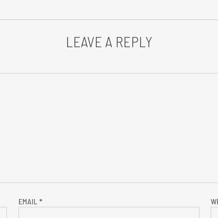
LEAVE A REPLY
EMAIL
*
W