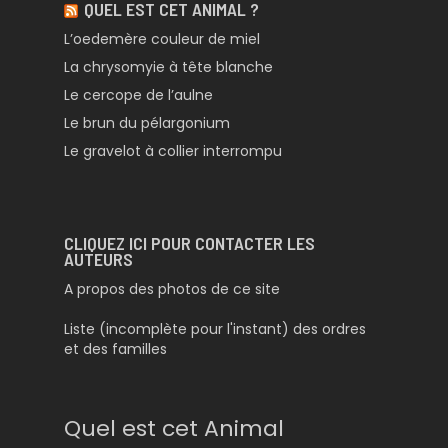
QUEL EST CET ANIMAL ?
L’oedemère couleur de miel
La chrysomyie à tête blanche
Le cercope de l’aulne
Le brun du pélargonium
Le gravelot à collier interrompu
CLIQUEZ ICI POUR CONTACTER LES
AUTEURS
A propos des photos de ce site
Liste (incomplète pour l'instant) des ordres
et des familles
Quel est cet Animal