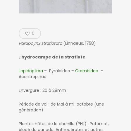
0
Parapoynx stratiotata
(Linnaeus, 1758)
L’
hydrocampe de la stratiote
Lepidoptera
– Pyraloidea –
Crambidae
–
Acentropinae
Envergure : 20 à 28mm
Période de vol : de Mai à mi-octobre (une
génération)
Plantes hôtes de la chenille (PHL) : Potamot,
élodé du canada, Anthocérotes et autres