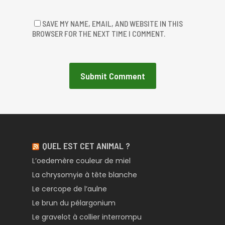
SAVE MY NAME, EMAIL, AND WEBSITE IN THIS
BROWSER FOR THE NEXT TIME I COMMENT.
QUEL EST CET ANIMAL ?
L’oedemère couleur de miel
La chrysomyie à tête blanche
Le cercope de l’aulne
Le brun du pélargonium
Le gravelot à collier interrompu