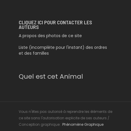
CLIQUEZ ICI POUR CONTACTER LES
AUTEURS
A propos des photos de ce site
Liste (incomplète pour l'instant) des ordres
et des familles
Quel est cet Animal
Vous n'êtes pas autorisé à reprendre les éléments de
ce site sans l'autorisation explicite de ses auteurs /
Conception graphique :
Phénomène Graphique