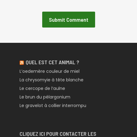
QUEL EST CET ANIMAL ?
L’oedemère couleur de miel
La chrysomyie à tête blanche
Le cercope de l’aulne
Le brun du pélargonium
Le gravelot à collier interrompu
CLIQUEZ ICI POUR CONTACTER LES