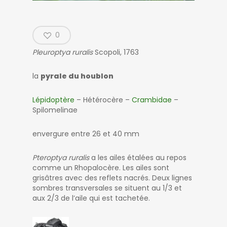
0
Pleuroptya ruralis
Scopoli, 1763
la
pyrale du houblon
Lépidoptère
– Hétérocère –
Crambidae
–
Spilomelinae
envergure entre 26 et 40 mm
Pteroptya ruralis
a les ailes étalées au repos
comme un Rhopalocère. Les ailes sont
grisâtres avec des reflets nacrés. Deux lignes
sombres transversales se situent au 1/3 et
aux 2/3 de l’aile qui est tachetée.