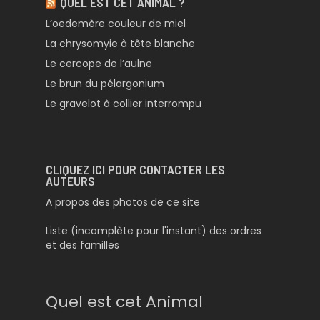
QUEL EST CET ANIMAL ?
L’oedemère couleur de miel
La chrysomyie à tête blanche
Le cercope de l’aulne
Le brun du pélargonium
Le gravelot à collier interrompu
CLIQUEZ ICI POUR CONTACTER LES
AUTEURS
A propos des photos de ce site
Liste (incomplète pour l'instant) des ordres
et des familles
Quel est cet Animal