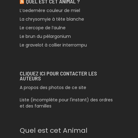
QUEL EST CET ANIMAL ?
L’oedemère couleur de miel
La chrysomyie à tête blanche
Le cercope de l’aulne
Le brun du pélargonium
Le gravelot à collier interrompu
CLIQUEZ ICI POUR CONTACTER LES
AUTEURS
A propos des photos de ce site
Liste (incomplète pour l'instant) des ordres
et des familles
Quel est cet Animal