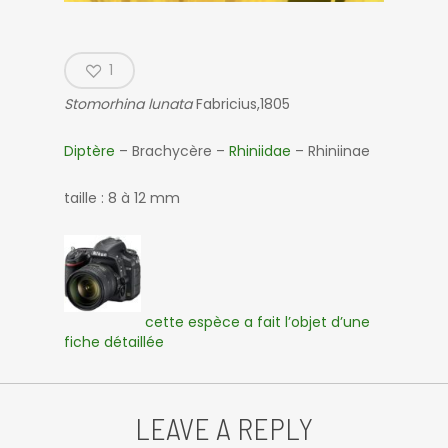
1
Stomorhina lunata
Fabricius,1805
Diptère
– Brachycère –
Rhiniidae
– Rhiniinae
taille : 8 à 12 mm
cette espèce a fait l’objet d’une
fiche détaillée
LEAVE A REPLY