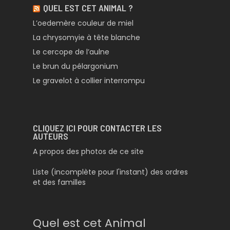
QUEL EST CET ANIMAL ?
L’oedemère couleur de miel
La chrysomyie à tête blanche
Le cercope de l’aulne
Le brun du pélargonium
Le gravelot à collier interrompu
CLIQUEZ ICI POUR CONTACTER LES
AUTEURS
A propos des photos de ce site
Liste (incomplète pour l'instant) des ordres
et des familles
Quel est cet Animal