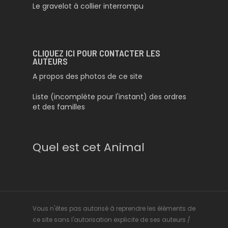
Le gravelot à collier interrompu
CLIQUEZ ICI POUR CONTACTER LES
AUTEURS
A propos des photos de ce site
Liste (incomplète pour l'instant) des ordres
et des familles
Quel est cet Animal
Vous n'êtes pas autorisé à reprendre les éléments de
ce site sans l'autorisation explicite de ses auteurs /