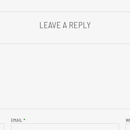
LEAVE A REPLY
EMAIL
*
W