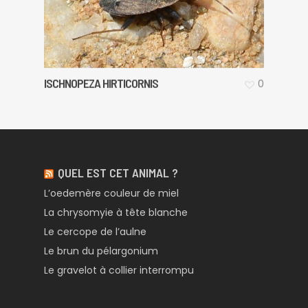
ISCHNOPEZA HIRTICORNIS
0
QUEL EST CET ANIMAL ?
L’oedemère couleur de miel
La chrysomyie à tête blanche
Le cercope de l’aulne
Le brun du pélargonium
Le gravelot à collier interrompu