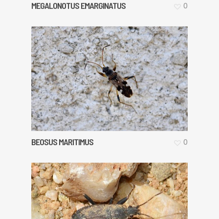
MEGALONOTUS EMARGINATUS
0
BEOSUS MARITIMUS
0