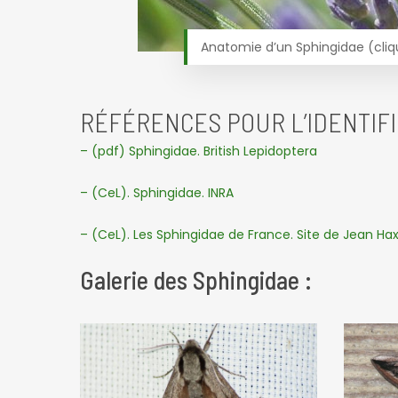
Anatomie d’un Sphingidae (cliq
RÉFÉRENCES POUR L’IDENTIFI
– (pdf) Sphingidae. British Lepidoptera
– (CeL). Sphingidae. INRA
– (CeL). Les Sphingidae de France. Site de Jean Hax
Galerie des Sphingidae :