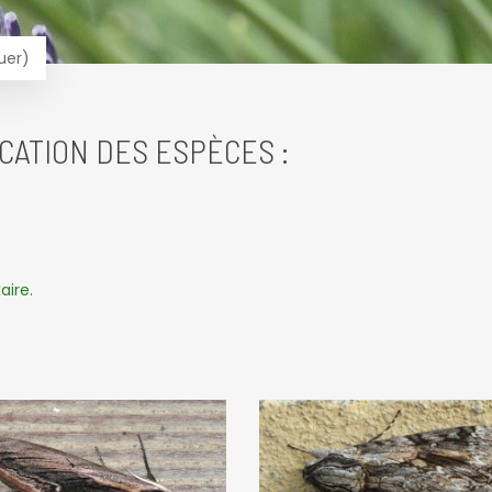
uer)
CATION DES ESPÈCES :
aire.