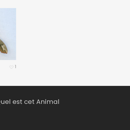
1
uel est cet Animal