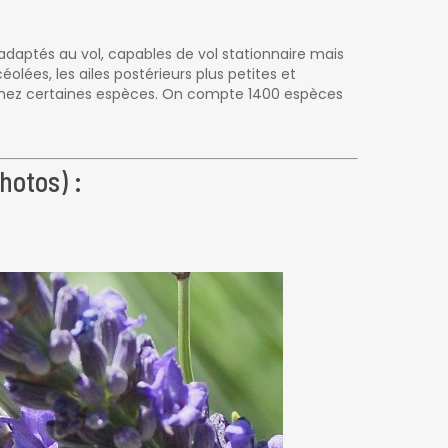
adaptés au vol, capables de vol stationnaire mais
éolées, les ailes postérieurs plus petites et
te chez certaines espèces. On compte 1400 espèces
hotos) :