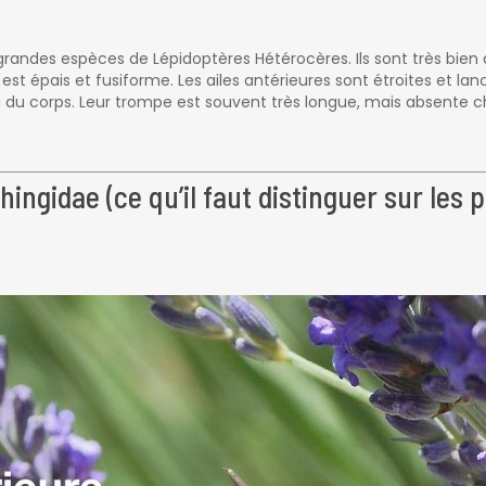
randes espèces de Lépidoptères Hétérocères. Ils sont très bien 
st épais et fusiforme. Les ailes antérieures sont étroites et lanc
long du corps. Leur trompe est souvent très longue, mais absen
ingidae (ce qu’il faut distinguer sur les p