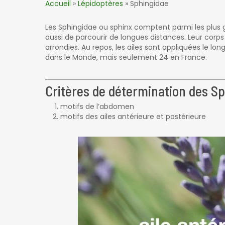
Accueil
»
Lépidoptères
»
Sphingidae
Les Sphingidae ou sphinx comptent parmi les plus g
aussi de parcourir de longues distances. Leur corps e
arrondies. Au repos, les ailes sont appliquées le 
dans le Monde, mais seulement 24 en France.
Critères de détermination des Sph
motifs de l’abdomen
motifs des ailes antérieure et postérieure