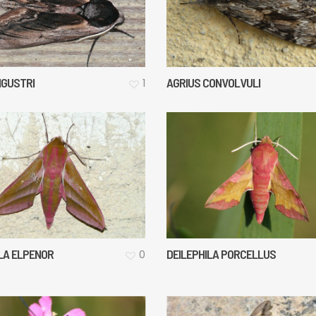
IGUSTRI
AGRIUS CONVOLVULI
1
ILA ELPENOR
DEILEPHILA PORCELLUS
0