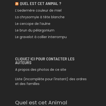
QUEL EST CET ANIMAL ?
L’oedemère couleur de miel
La chrysomyie à tête blanche
Le cercope de l’aulne
Le brun du pélargonium
Le gravelot à collier interrompu
CLIQUEZ ICI POUR CONTACTER LES
AUTEURS
A propos des photos de ce site
Liste (incomplète pour l'instant) des ordres
et des familles
Quel est cet Animal