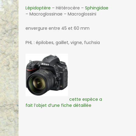
Lépidoptère
– Hétérocère –
Sphingidae
– Macroglossinae – Macroglossini
envergure entre 45 et 60 mm
PHL : épilobes, gaillet, vigne, fuchsia
cette espèce a
fait l’objet d’une fiche détaillée