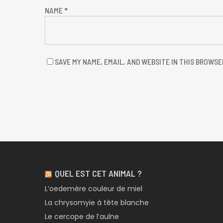
NAME
*
SAVE MY NAME, EMAIL, AND WEBSITE IN THIS BROWSE
QUEL EST CET ANIMAL ?
L’oedemère couleur de miel
La chrysomyie à tête blanche
Le cercope de l’aulne