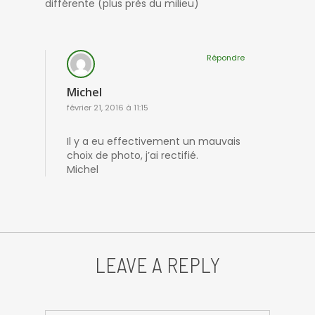
différente (plus près du milieu)
Répondre
Michel
février 21, 2016 à 11:15
Il y a eu effectivement un mauvais
choix de photo, j’ai rectifié.
Michel
LEAVE A REPLY