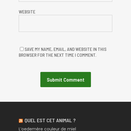
WEBSITE
SAVE MY NAME, EMAIL, AND WEBSITE IN THIS
BROWSER FOR THE NEXT TIME I COMMENT.
QUEL EST CET ANIMAL ?
L’oedemère couleur de miel