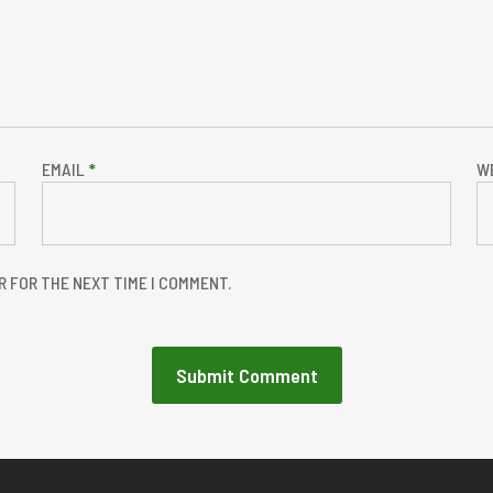
EMAIL
*
W
R FOR THE NEXT TIME I COMMENT.