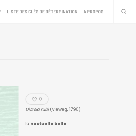
sear
?
LISTE DES CLÉS DE DÉTERMINATION
A PROPOS
0
Diarsia rubi
(Vieweg, 1790)
la
noctuelle belle