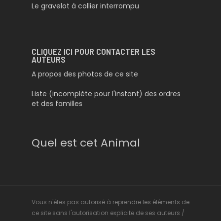
Le gravelot à collier interrompu
CLIQUEZ ICI POUR CONTACTER LES
AUTEURS
A propos des photos de ce site
Liste (incomplète pour l'instant) des ordres
et des familles
Quel est cet Animal
Vous n'êtes pas autorisé à reprendre les éléments de
ce site sans l'autorisation explicite de ses auteurs /