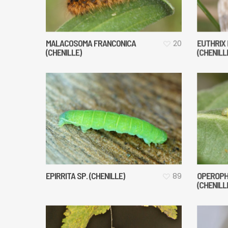
MALACOSOMA FRANCONICA
EUTHRIX
20
(CHENILLE)
(CHENILL
EPIRRITA SP. (CHENILLE)
OPEROPH
89
(CHENILL