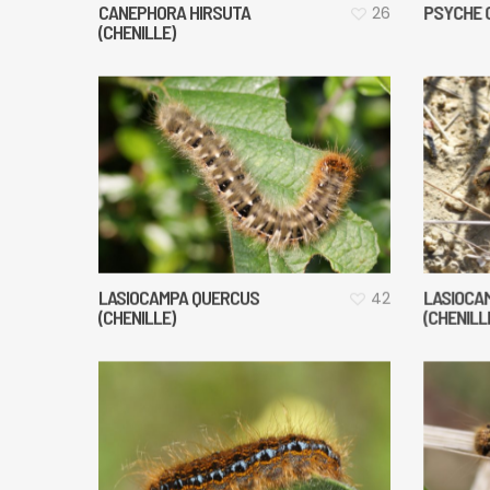
CANEPHORA HIRSUTA
PSYCHE C
26
(CHENILLE)
LASIOCAMPA QUERCUS
LASIOCAM
42
(CHENILLE)
(CHENILL