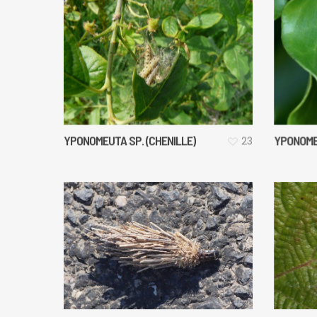
YPONOMEUTA SP. (CHENILLE)
YPONOMEU
23