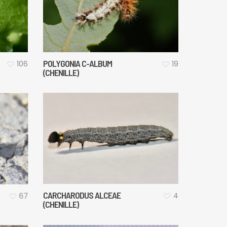
POLYGONIA C-ALBUM
106
19
(CHENILLE)
CARCHARODUS ALCEAE
4
67
(CHENILLE)