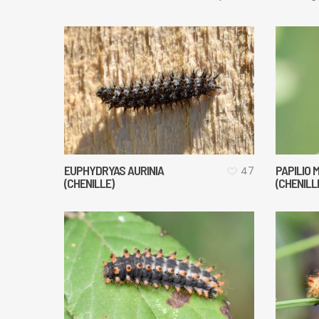
EUPHYDRYAS AURINIA
PAPILIO
47
(CHENILLE)
(CHENILL