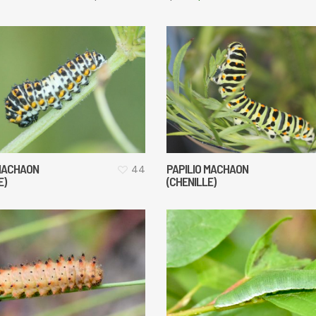
 MACHAON
PAPILIO MACHAON
44
E)
(CHENILLE)