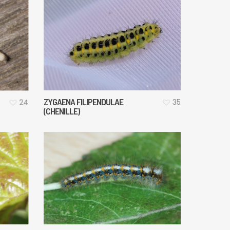
ZYGAENA FILIPENDULAE
35
24
(CHENILLE)