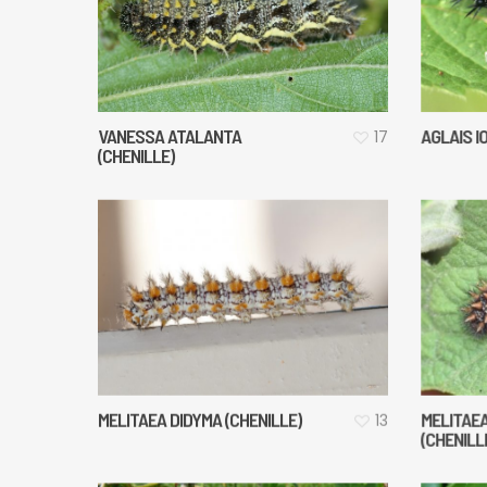
VANESSA ATALANTA
AGLAIS I
17
(CHENILLE)
MELITAEA DIDYMA (CHENILLE)
MELITAE
13
(CHENILL