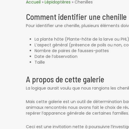
Accueil
»
Lépidoptères
»
Chenilles
Comment identifier une chenille 
Pour identifier une chenille, plusieurs éléments do
La plante hôte (Plante-hôte de la larve ou PHL
L’aspect général (présence de poils ou non, cou
Nombre de paires de fausses-pattes
Date de l’observation
Taille
A propos de cette galerie
La logique aurait voulu que nous rangions les chen
Mais cette galerie est un outil de détermination b
animaux rencontrés nous avons fait le choix de ré
repérer l’apparence générale de certaines familles
Ceci est une invitation nette à poursuivre l’investig