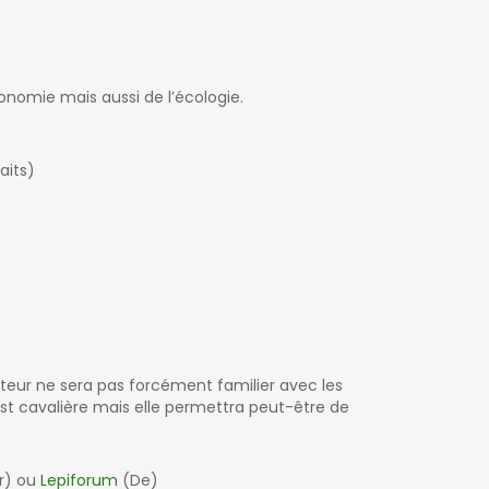
ionomie mais aussi de l’écologie.
aits)
iteur ne sera pas forcément familier avec les
st cavalière mais elle permettra peut-être de
r) ou
Lepiforum
(De)