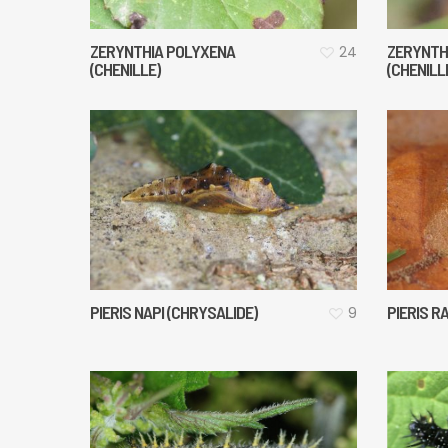
ZERYNTHIA POLYXENA
ZERYNTH
24
(CHENILLE)
(CHENILL
PIERIS NAPI (CHRYSALIDE)
PIERIS R
9