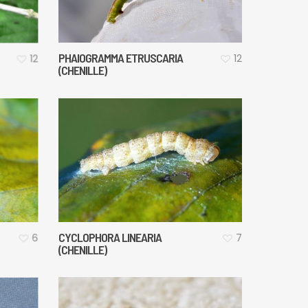
PHAIOGRAMMA ETRUSCARIA
12
12
(CHENILLE)
CYCLOPHORA LINEARIA
7
6
(CHENILLE)