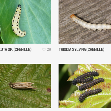
TA SP. (CHENILLE)
TRIODIA SYLVINA (CHENILLE)
29