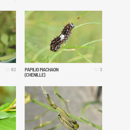
PAPILIO MACHAON
82
3
(CHENILLE)