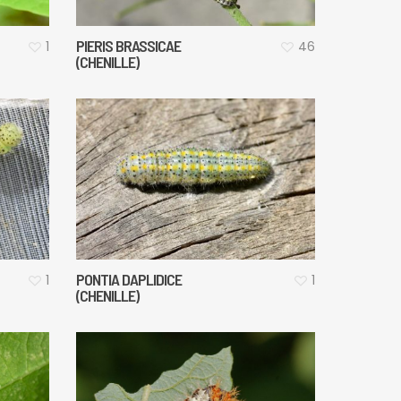
PIERIS BRASSICAE
1
46
(CHENILLE)
PONTIA DAPLIDICE
1
1
(CHENILLE)