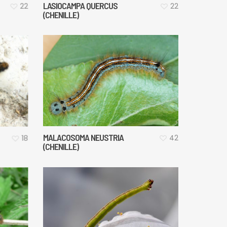
LASIOCAMPA QUERCUS
22
22
(CHENILLE)
MALACOSOMA NEUSTRIA
42
18
(CHENILLE)